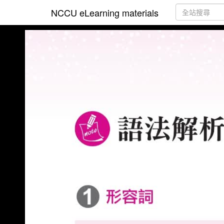
NCCU eLearning materials