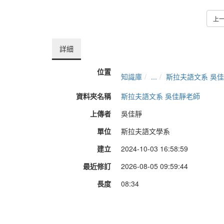
上
詳細
位置
知識庫
...
斯拉夫語文系 吳
資料夾名稱
斯拉夫語文系 吳佳靜老師
上傳者
吳佳靜
單位
斯拉夫語文學系
建立
2024-10-03 16:58:59
最近修訂
2026-08-05 09:59:44
長度
08:34