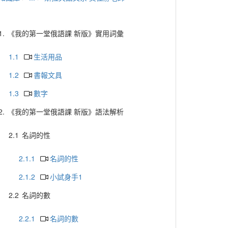
1.
《我的第一堂俄語課 新版》實用詞彙
1.1
生活用品
1.2
書報文具
1.3
數字
2.
《我的第一堂俄語課 新版》語法解析
2.1
名詞的性
2.1.1
名詞的性
2.1.2
小試身手1
2.2
名詞的數
2.2.1
名詞的數