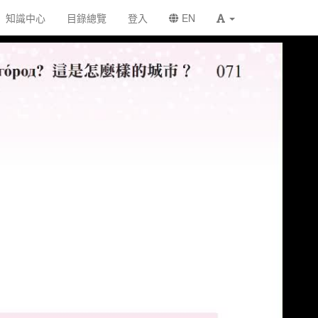
知識中心
目錄總覽
登入
EN