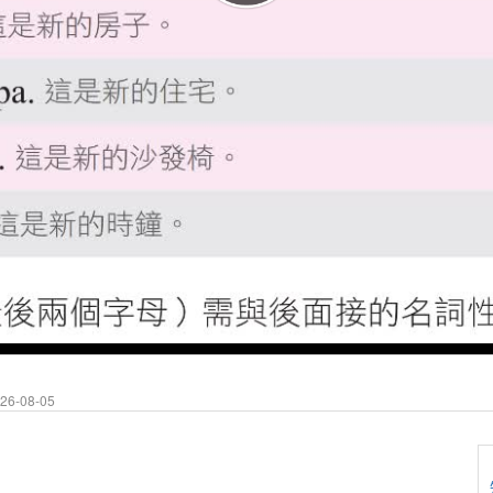
6-08-05