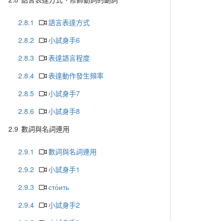
2.8.1
語言表達方式
2.8.2
小試身手6
2.8.3
表達語言程度
2.8.4
表達動作發生頻率
2.8.5
小試身手7
2.8.6
小試身手8
2.9
數詞與名詞連用
2.9.1
數詞與名詞連用
2.9.2
小試身手1
2.9.3
сто́ить
2.9.4
小試身手2