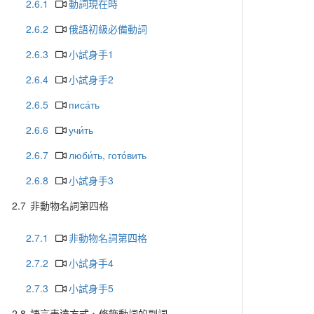
2.6.1
動詞現在時
2.6.2
俄語初級必備動詞
2.6.3
小試身手1
2.6.4
小試身手2
2.6.5
писа́ть
2.6.6
учи́ть
2.6.7
люби́ть, гото́вить
2.6.8
小試身手3
2.7
非動物名詞第四格
2.7.1
非動物名詞第四格
2.7.2
小試身手4
2.7.3
小試身手5
2.8
語言表達方式、修飾動詞的副詞