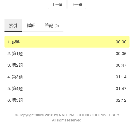
上一篇
下一篇
索引
詳細
筆記
(0)
1.
說明
00:00
2.
第1題
00:06
3.
第2題
00:47
4.
第3題
01:14
5.
第4題
01:47
6.
第5題
02:12
© Copyright since 2016 by NATIONAL CHENGCHI UNIVERSITY
All rights reserved.