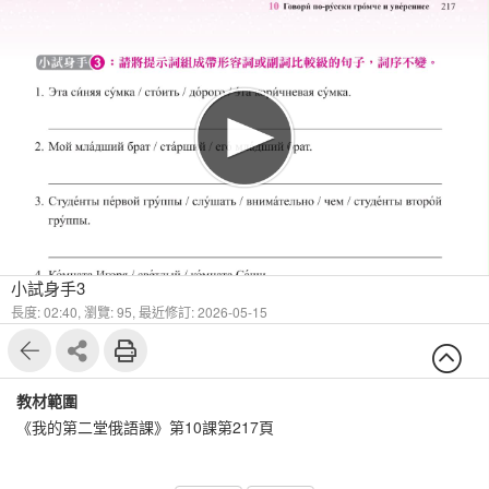
1
6
小試身手3
長度: 02:40,
瀏覽: 95,
最近修訂: 2026-05-15
教材範圍
《我的第二堂俄語課》第10課第217頁