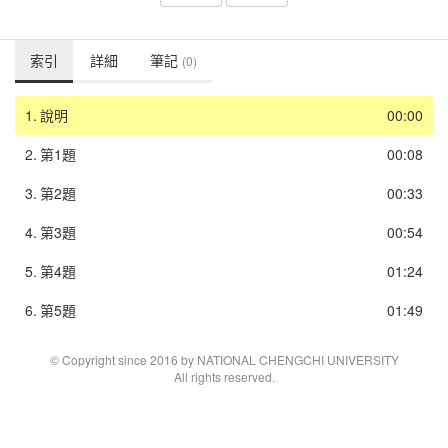
索引
詳細
筆記
(0)
1.
說明
00:00
2.
第1題
00:08
3.
第2題
00:33
4.
第3題
00:54
5.
第4題
01:24
6.
第5題
01:49
© Copyright since 2016 by NATIONAL CHENGCHI UNIVERSITY
All rights reserved.