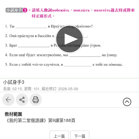
1
6
小試身手3
長度: 02:15,
瀏覽: 101,
最近修訂: 2026-05-09
教材範圍
《我的第二堂俄語課》第9課第188頁
上一篇
下一篇