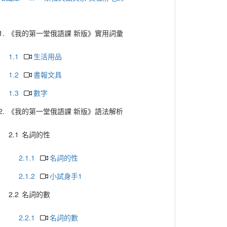
1.
《我的第一堂俄語課 新版》實用詞彙
1.1
生活用品
1.2
書報文具
1.3
數字
2.
《我的第一堂俄語課 新版》語法解析
2.1
名詞的性
2.1.1
名詞的性
2.1.2
小試身手1
2.2
名詞的數
2.2.1
名詞的數