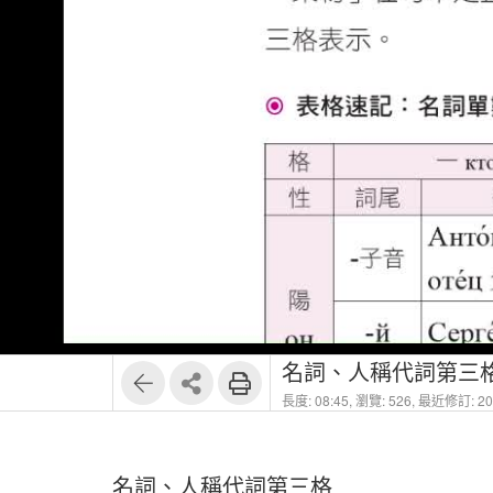
1
10
名詞、人稱代詞第三
長度: 08:45,
瀏覽: 526,
最近修訂: 202
名詞、人稱代詞第三格