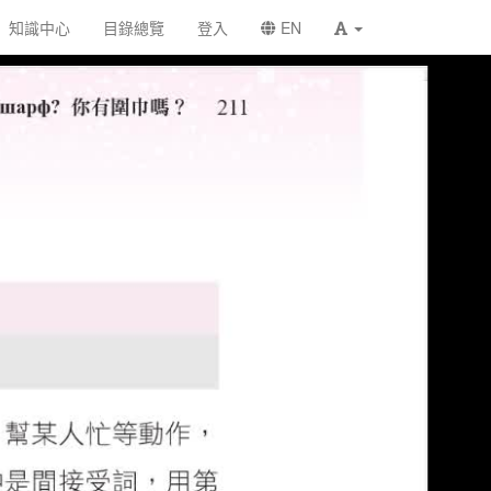
知識中心
目錄總覽
登入
EN