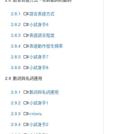
2.8.1
語言表達方式
2.8.2
小試身手6
2.8.3
表達語言程度
2.8.4
表達動作發生頻率
2.8.5
小試身手7
2.8.6
小試身手8
2.9
數詞與名詞連用
2.9.1
數詞與名詞連用
2.9.2
小試身手1
2.9.3
сто́ить
2.9.4
小試身手2