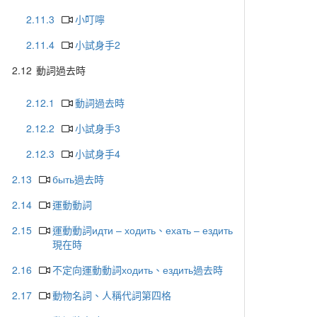
2.11.3
小叮嚀
2.11.4
小試身手2
2.12
動詞過去時
2.12.1
動詞過去時
2.12.2
小試身手3
2.12.3
小試身手4
2.13
быть過去時
2.14
運動動詞
2.15
運動動詞идти – ходить、ехать – ездить
現在時
2.16
不定向運動動詞ходить、ездить過去時
2.17
動物名詞、人稱代詞第四格