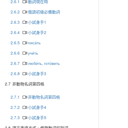
2.6.1
動詞現在時
2.6.2
俄語初級必備動詞
2.6.3
小試身手1
2.6.4
小試身手2
2.6.5
писа́ть
2.6.6
учи́ть
2.6.7
люби́ть, гото́вить
2.6.8
小試身手3
2.7
非動物名詞第四格
2.7.1
非動物名詞第四格
2.7.2
小試身手4
2.7.3
小試身手5
2.8
語言表達方式、修飾動詞的副詞