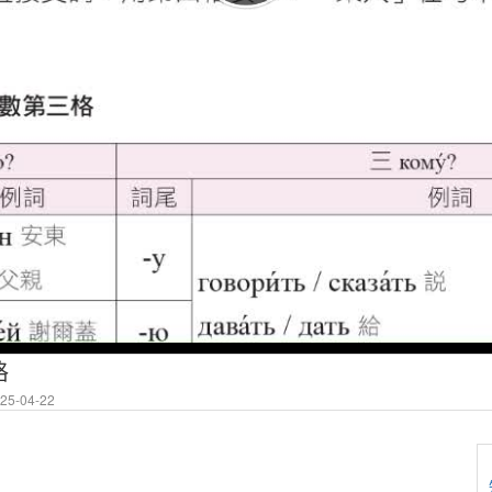
格
5-04-22