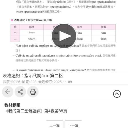
1
4
表格速記：指示代詞э́тот第二格
長度: 00:26,
瀏覽: 328,
最近修訂: 2025-11-09
教材範圍
《我的第二堂俄語課》第4課第88頁
上一篇
下一篇