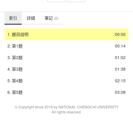
索引
詳細
筆記
(0)
1.
題目說明
00:00
2.
第1題
00:14
3.
第2題
01:02
4.
第3題
01:38
5.
第4題
02:15
6.
第5題
03:08
© Copyright since 2016 by NATIONAL CHENGCHI UNIVERSITY
All rights reserved.