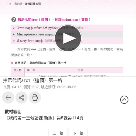
1
3
指示代詞э́тот（這個）第一格
長度: 04:15,
瀏覽: 637,
最近修訂: 2026-08-06
教材
範圍
《我的第一堂俄語課 新版》第5課第114頁
上一篇
下一篇