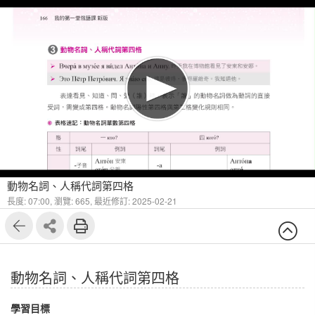
1
10
動物名詞、人稱代詞第四格
長度: 07:00,
瀏覽: 665,
最近修訂: 2025-02-21
動物名詞、人稱代詞第四格
學習目標