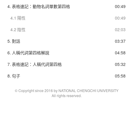
4.
表格速記：動物名詞單數第四格
00:49
4.1
陽性
00:49
4.2
陰性
02:03
5.
對話
03:37
6.
人稱代詞第四格解說
04:58
7.
表格速記：人稱代詞第四格
05:32
8.
句子
05:58
© Copyright since 2016 by NATIONAL CHENGCHI UNIVERSITY
All rights reserved.