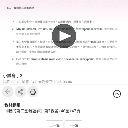
1
6
小試身手3
長度: 03:12,
瀏覽: 247,
最近修訂: 2026-03-06
教材範圍
《我的第二堂俄語課》第7課第146至147頁
上一篇
下一篇