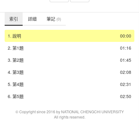
索引
詳細
筆記
(0)
1.
說明
00:00
2.
第1題
01:16
3.
第2題
01:45
4.
第3題
02:08
5.
第4題
02:31
6.
第5題
02:50
© Copyright since 2016 by NATIONAL CHENGCHI UNIVERSITY
All rights reserved.