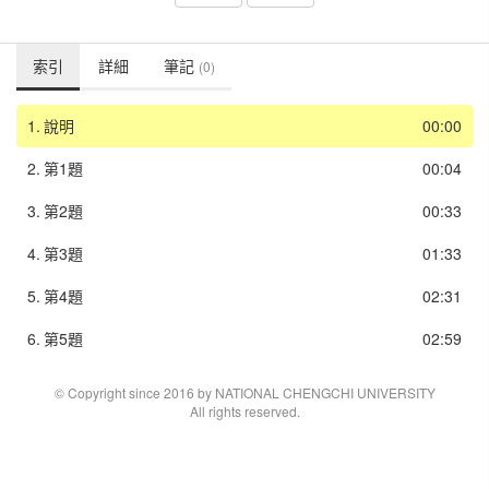
索引
詳細
筆記
(0)
1.
說明
00:00
2.
第1題
00:04
3.
第2題
00:33
4.
第3題
01:33
5.
第4題
02:31
6.
第5題
02:59
© Copyright since 2016 by NATIONAL CHENGCHI UNIVERSITY
All rights reserved.