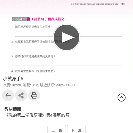
1
5
小試身手5
長度: 02:28,
瀏覽: 312,
最近修訂: 2025-11-08
教材範圍
《我的第二堂俄語課》第4課第89頁
上一篇
下一篇