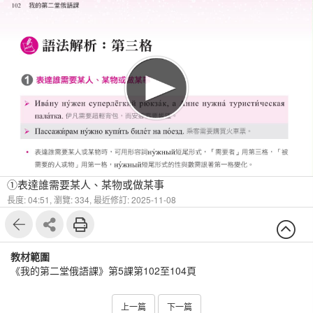
1
7
①表達誰需要某人、某物或做某事
長度: 04:51,
瀏覽: 334,
最近修訂: 2025-11-08
教材範圍
《我的第二堂俄語課》第5課第102至104頁
上一篇
下一篇