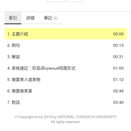
索引
詳細
筆記
(0)
1.
主題介紹
00:00
2.
例句
00:13
3.
解說
00:31
4.
表格速記：形容詞ну́жный短尾形式
01:00
5.
需要某人或某物
01:12
6.
需要做某事
02:46
7.
對話
03:40
© Copyright since 2016 by NATIONAL CHENGCHI UNIVERSITY
All rights reserved.