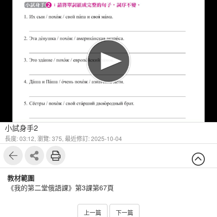
1
6
小試身手2
長度: 03:12,
瀏覽: 375,
最近修訂: 2025-10-04
教材範圍
《我的第二堂俄語課》第3課第67頁
上一篇
下一篇