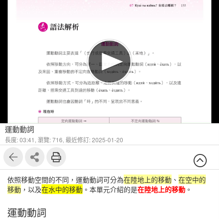
1
3
運動動詞
長度: 03:41,
瀏覽: 716,
最近修訂: 2025-01-20
依照移動空間的不同，運動動詞可分為
在陸地上的移動
、
在空中的
移動
，以及
在水中的移動
。本單元介紹的是
在陸地上的移動
。
運動動詞