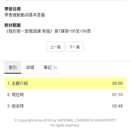
學習目標
學會運動動詞基本意義
教材範圍
《我的第一堂俄語課 新版》第7課第155至156頁
上一篇
下一篇
索引
詳細
筆記
(0)
1.
主題介紹
00:00
2.
現在時
01:10
3.
過去時
02:48
© Copyright since 2016 by NATIONAL CHENGCHI UNIVERSITY
All rights reserved.