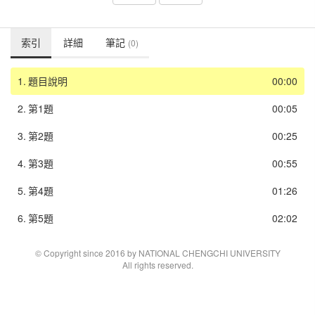
索引
詳細
筆記
(0)
1.
題目說明
00:00
2.
第1題
00:05
3.
第2題
00:25
4.
第3題
00:55
5.
第4題
01:26
6.
第5題
02:02
© Copyright since 2016 by NATIONAL CHENGCHI UNIVERSITY
All rights reserved.