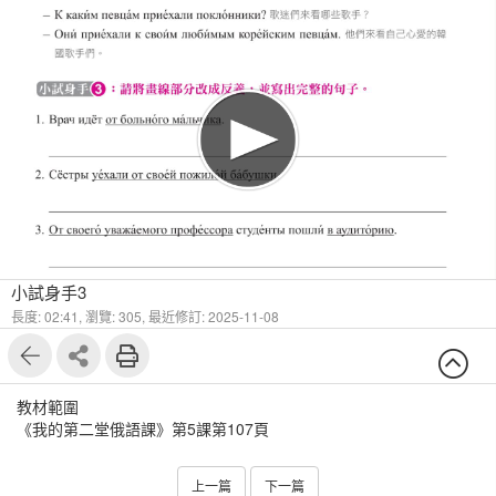
1
6
小試身手3
長度: 02:41,
瀏覽: 305,
最近修訂: 2025-11-08
教材範圍
《我的第二堂俄語課》第5課第107頁
上一篇
下一篇