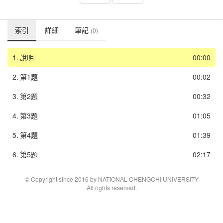
索引
詳細
筆記
(0)
1.
說明
00:00
2.
第1題
00:02
3.
第2題
00:32
4.
第3題
01:05
5.
第4題
01:39
6.
第5題
02:17
© Copyright since 2016 by NATIONAL CHENGCHI UNIVERSITY
All rights reserved.