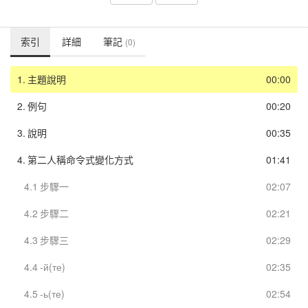
索引
詳細
筆記
(0)
1.
主題說明
00:00
2.
例句
00:20
3.
說明
00:35
4.
第二人稱命令式變化方式
01:41
4.1
步驟一
02:07
4.2
步驟二
02:21
4.3
步驟三
02:29
4.4
-й(те)
02:35
4.5
-ь(те)
02:54