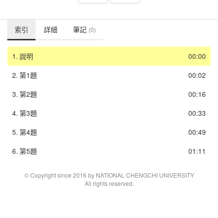
索引
詳細
筆記
(0)
1.
說明
00:00
2.
第1題
00:02
3.
第2題
00:16
4.
第3題
00:33
5.
第4題
00:49
6.
第5題
01:11
© Copyright since 2016 by NATIONAL CHENGCHI UNIVERSITY
All rights reserved.