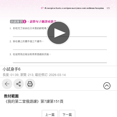
1
6
小試身手6
長度: 01:39,
瀏覽: 213,
最近修訂: 2026-03-14
教材範圍
《我的第二堂俄語課》第7課第151頁
上一篇
下一篇