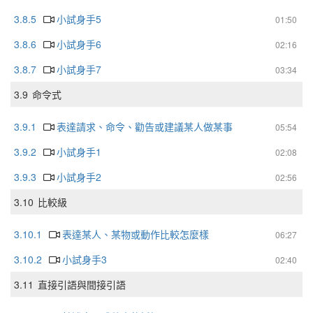
3.8.5
小試身手5
01:50
3.8.6
小試身手6
02:16
3.8.7
小試身手7
03:34
3.9
命令式
3.9.1
表達請求、命令、勸告或建議某人做某事
05:54
3.9.2
小試身手1
02:08
3.9.3
小試身手2
02:56
3.10
比較級
3.10.1
表達某人、某物或動作比較怎麼樣
06:27
3.10.2
小試身手3
02:40
3.11
直接引語與間接引語