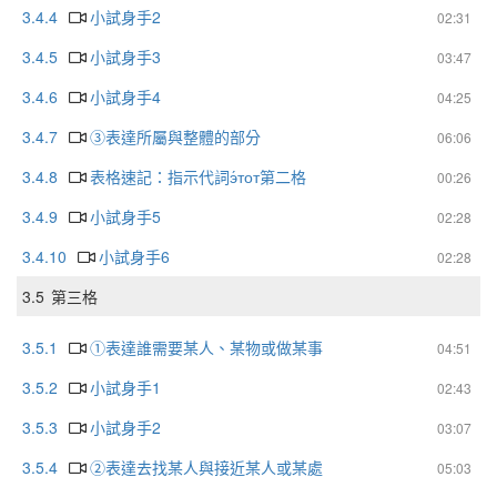
3.4.4
小試身手2
02:31
3.4.5
小試身手3
03:47
3.4.6
小試身手4
04:25
3.4.7
③表達所屬與整體的部分
06:06
3.4.8
表格速記：指示代詞э́тот第二格
00:26
3.4.9
小試身手5
02:28
3.4.10
小試身手6
02:28
3.5
第三格
3.5.1
①表達誰需要某人、某物或做某事
04:51
3.5.2
小試身手1
02:43
3.5.3
小試身手2
03:07
3.5.4
②表達去找某人與接近某人或某處
05:03