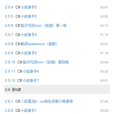
2.5.4
小試身手2
02:01
2.5.5
小試身手3
02:25
2.5.6
指示代詞э́тот（這個）第一格
04:15
2.5.7
小試身手4
01:19
2.5.8
動詞нра́виться（喜歡）
03:21
2.5.9
小試身手5
01:19
2.5.10
指示代詞э́тот（這個）第四格
03:06
2.5.11
小試身手6
02:22
2.5.12
小試身手7
03:01
2.6
第6課
2.6.1
①前置詞в、на與名詞第六格連用
07:45
2.6.2
小試身手1
02:28