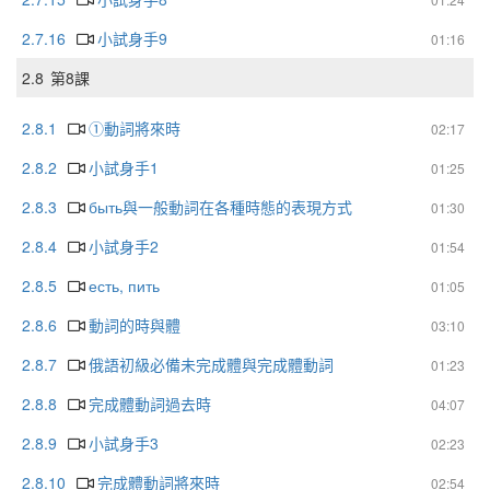
2.7.16
小試身手9
01:16
2.8
第8課
2.8.1
①動詞將來時
02:17
2.8.2
小試身手1
01:25
2.8.3
быть與一般動詞在各種時態的表現方式
01:30
2.8.4
小試身手2
01:54
2.8.5
есть, пить
01:05
2.8.6
動詞的時與體
03:10
2.8.7
俄語初級必備未完成體與完成體動詞
01:23
2.8.8
完成體動詞過去時
04:07
2.8.9
小試身手3
02:23
2.8.10
完成體動詞將來時
02:54