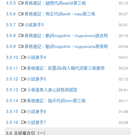
3.5.5
表格速記：疑問代詞како́й第三格
00:13
3.5.6
表格速記：物主代詞мой、наш第三格
00:27
3.5.7
小試身手3
02:41
3.5.8
表格速記：動詞подойти́、подъе́хать過去時
00:19
3.5.9
表格速記：動詞подойти́、подъе́хать將來時
00:34
3.5.10
小試身手4
04:01
3.5.11
表格速記：前置詞к與人稱代詞第三格連用
00:24
3.5.12
小試身手5
02:12
3.5.13
③表達某人身心狀態與感受
05:41
3.5.14
表格速記：指示代詞э́тот第三格
00:11
3.5.15
小試身手6
01:58
3.5.16
小試身手7
03:29
3.6
主從複合句（一）