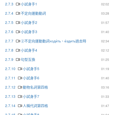
2.7.3
小試身手1
02:02
2.7.4
不定向運動動詞
03:28
2.7.5
小試身手2
01:57
2.7.6
小試身手3
01:40
2.7.7
②不定向運動動詞ходи́ть、е́здить過去時
02:34
2.7.8
小試身手4
02:12
2.7.9
句型互換
01:25
2.7.10
小試身手5
01:19
2.7.11
小試身手6
01:40
2.7.12
動物名詞第四格
03:16
2.7.13
小試身手7
01:33
2.7.14
人稱代詞第四格
01:47
2.7.15
小試身手8
01:24