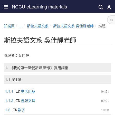
NCCU eLearning materials
知識庫
...
斯拉夫語文系
斯拉夫語文系 吳佳靜老師
媒體
斯拉夫語文系 吳佳靜老師
管理者：
吳佳靜
1.
《我的第一堂俄語課 新版》實用詞彙
1.1
第1課
1.1.1
生活用品
04:51
1.1.2
書報文具
02:01
1.2
數字
10:03