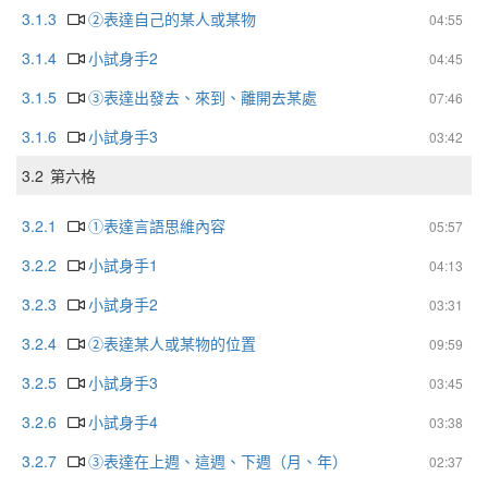
3.1.3
②表達自己的某人或某物
04:55
3.1.4
小試身手2
04:45
3.1.5
③表達出發去、來到、離開去某處
07:46
3.1.6
小試身手3
03:42
3.2
第六格
3.2.1
①表達言語思維內容
05:57
3.2.2
小試身手1
04:13
3.2.3
小試身手2
03:31
3.2.4
②表達某人或某物的位置
09:59
3.2.5
小試身手3
03:45
3.2.6
小試身手4
03:38
3.2.7
③表達在上週、這週、下週（月、年）
02:37