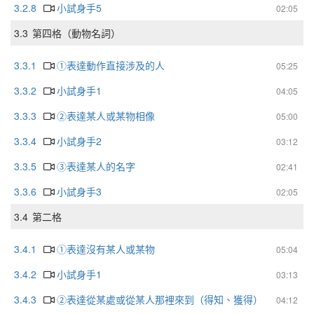
3.2.8
小試身手5
02:05
3.3
第四格（動物名詞）
3.3.1
①表達動作直接涉及的人
05:25
3.3.2
小試身手1
04:05
3.3.3
②表達某人或某物相像
05:00
3.3.4
小試身手2
03:12
3.3.5
③表達某人的名字
02:41
3.3.6
小試身手3
02:05
3.4
第二格
3.4.1
①表達沒有某人或某物
05:04
3.4.2
小試身手1
03:13
3.4.3
②表達從某處或從某人那裡來到（得知、獲得）
04:12