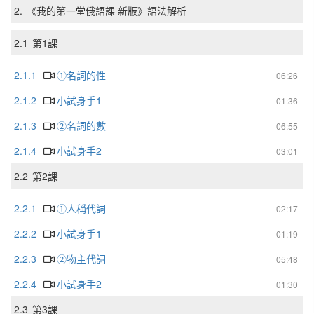
2.
《我的第一堂俄語課 新版》語法解析
2.1
第1課
2.1.1
①名詞的性
06:26
2.1.2
小試身手1
01:36
2.1.3
②名詞的數
06:55
2.1.4
小試身手2
03:01
2.2
第2課
2.2.1
①人稱代詞
02:17
2.2.2
小試身手1
01:19
2.2.3
②物主代詞
05:48
2.2.4
小試身手2
01:30
2.3
第3課