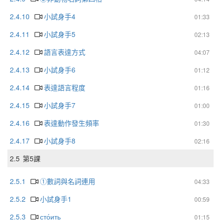
2.4.10
小試身手4
01:33
2.4.11
小試身手5
02:13
2.4.12
語言表達方式
04:07
2.4.13
小試身手6
01:12
2.4.14
表達語言程度
01:16
2.4.15
小試身手7
01:00
2.4.16
表達動作發生頻率
01:30
2.4.17
小試身手8
02:16
2.5
第5課
2.5.1
①數詞與名詞連用
04:33
2.5.2
小試身手1
00:59
2.5.3
сто́ить
01:15